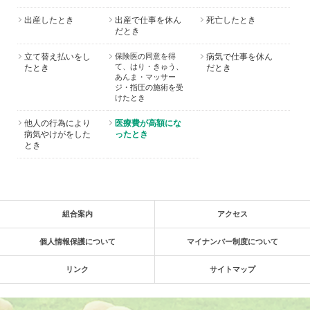
出産したとき
出産で仕事を休ん
死亡したとき
だとき
立て替え払いをし
保険医の同意を得
病気で仕事を休ん
て、はり・きゅう、
たとき
だとき
あんま・マッサー
ジ・指圧の施術を受
けたとき
他人の行為により
医療費が高額にな
病気やけがをした
ったとき
とき
組合案内
アクセス
個人情報保護について
マイナンバー制度について
リンク
サイトマップ