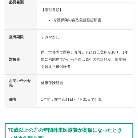
必要書類
【添付書類】
介護保険の自己負担額証明書
提出期限
すみやかに
同一世帯内で医療と介護ともに自己負担があり、1年
対象者
間に両制度でかかった自己負担の合計額が、限度額
を超えた被保険者
お問い合わせ
健康保険組合
先
備考
1年間：前年8月1日～7月31日で計算
70歳以上の方の年間外来医療費が高額になったとき