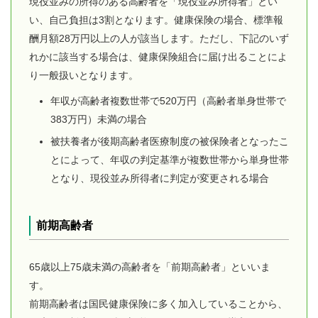
現役並みの所得のある高齢者を「現役並み所得者」とい
い、自己負担は3割となります。健康保険の場合、標準報
酬月額28万円以上の人が該当します。ただし、下記のいず
れかに該当する場合は、健康保険組合に届け出ることによ
り一般扱いとなります。
年収が高齢者複数世帯で520万円（高齢者単身世帯で
383万円）未満の場合
被扶養者が後期高齢者医療制度の被保険者となったこ
とによって、年収の判定基準が複数世帯から単身世帯
となり、現役並み所得者に判定が変更される場合
前期高齢者
65歳以上75歳未満の高齢者を「前期高齢者」といいま
す。
前期高齢者は国民健康保険に多く加入していることから、