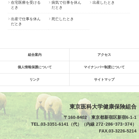
在宅医療を受ける
病気で仕事を休ん
出産したとき
とき
だとき
出産で仕事を休ん
死亡したとき
だとき
組合案内
アクセス
個人情報保護について
マイナンバー制度について
リンク
サイトマップ
東京医科大学健康保険組合
〒160-8402 東京都新宿区新宿6-1-1
TEL.03-3351-6141（代）（内線 272･286･373･374）
FAX.03-3226-5214