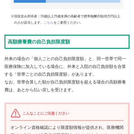
合
案
内
※現役並み所得者：70歳以上75歳未満の高齢者で標準報酬月額28万円以上
の人が該当します。
こちら
をご参照ください。
高額療養費の自己負担限度額
外来の場合の「個人ごとの自己負担限度額」と、同一世帯で同一
医療保険に加入している場合に、外来と入院の自己負担額を合算
する「世帯ごとの自己負担限度額」があります。
なお、世帯合算した額が自己負担限度額を超える場合の高額療養
費は、あとから払い戻しを受けます。
こんなことにご注意ください
オンライン資格確認により限度額情報が提供され、医療機関